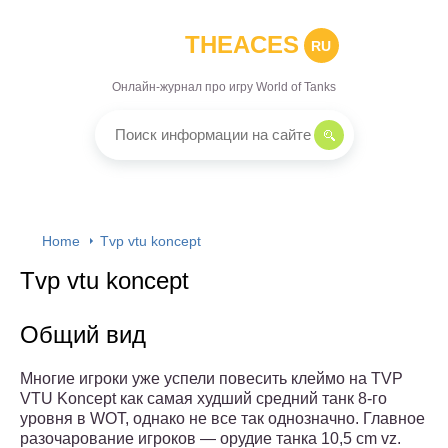
THEACES
RU
Онлайн-журнал про игру World of Tanks
Home
Tvp vtu koncept
Tvp vtu koncept
Общий вид
Многие игроки уже успели повесить клеймо на TVP
VTU Koncept как самая худший средний танк 8-го
уровня в WOT, однако не все так однозначно. Главное
разочарование игроков — орудие танка 10,5 cm vz.