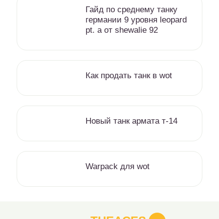
Гайд по среднему танку
германии 9 уровня leopard
pt. a от shewalie 92
Как продать танк в wot
Новый танк армата т-14
Warpack для wot