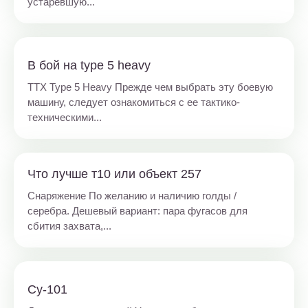
устаревшую...
В бой на type 5 heavy
ТТХ Type 5 Heavy Прежде чем выбрать эту боевую
машину, следует ознакомиться с ее тактико-
техническими...
Что лучше т10 или объект 257
Снаряжение По желанию и наличию голды /
серебра. Дешевый вариант: пара фугасов для
сбития захвата,...
Су-101