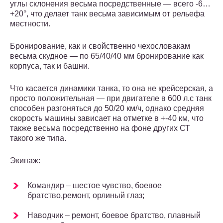
углы склонения весьма посредственные — всего -6…
+20°, что делает танк весьма зависимым от рельефа
местности.
Бронирование, как и свойственно чехословакам
весьма скудное — по 65/40/40 мм бронирование как
корпуса, так и башни.
Что касается динамики танка, то она не крейсерская, а
просто положительная — при двигателе в 600 л.с танк
способен разгоняться до 50/20 км/ч, однако средняя
скорость машины зависает на отметке в +-40 км, что
также весьма посредственно на фоне других СТ
такого же типа.
Экипаж:
Командир – шестое чувство, боевое
братство,ремонт, орлиный глаз;
Наводчик – ремонт, боевое братство, плавный