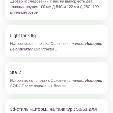
Дерево исследований У нас на выбор есть два
топовых орудия 100 мм Д-54С и 122 мм Д-25С. 100-
миллиметровое...
Light tank ltg
Историческая справка
Основная статья
:
История
Leichttraktor
Leichttraktor...
Sta-2
Историческая справка
Основная статья
:
История
STA-1
После поражения Японии...
3d-стиль «шторм» на танк tvp t 50/51 для