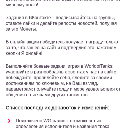
минному полю!
Задания в ВКонтакте – подписывайтесь на группы,
ставьте лайки и делайте репосты новостей, получая
за это Монеты.
В онлайн акции победитель получает награду только
за то, что зашел на сайт и подтвердил это нажатием
кнопки Я онлайн!
Выполняйте боевые задачи, играя в WorldofTanks;
участвуйте в разнообразных эвентах у нас на сайте;
побеждайте, проявляйте себя, следите за своими
достижениям по ключевым, на Ваш взгляд,
параметрам; получайте голду и море удовольствия от
общения с тысячами других танкистов.
Список последних доработок и изменений:
Подключено WG-радио с возможностью
определения исполнителя и названия трэка.