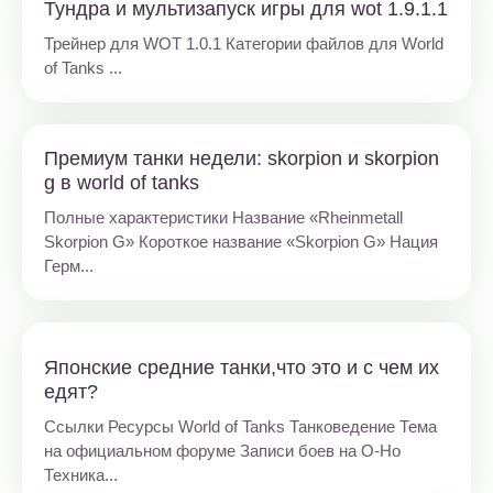
Тундра и мультизапуск игры для wot 1.9.1.1
Трейнер для WOT 1.0.1 Категории файлов для World
of Tanks ...
Премиум танки недели: skorpion и skorpion
g в world of tanks
Полные характеристики Название «Rheinmetall
Skorpion G» Короткое название «Skorpion G» Нация
Герм...
Японские средние танки,что это и с чем их
едят?
Ссылки Ресурсы World of Tanks Танковедение Тема
на официальном форуме Записи боев на O-Ho
Техника...