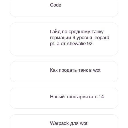
Code
Гайд по среднему танку
германии 9 уровня leopard
pt. a от shewalie 92
Как продать танк в wot
Новый танк армата т-14
Warpack для wot