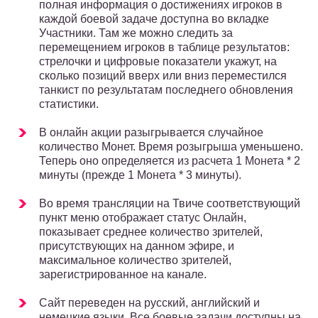
полная информация о достижениях игроков в
каждой боевой задаче доступна во вкладке
Участники. Там же можно следить за
перемещением игроков в таблице результатов:
стрелочки и цифровые показатели укажут, на
сколько позиций вверх или вниз переместился
танкист по результатам последнего обновления
статистики.
В онлайн акции разыгрывается случайное
количество Монет. Время розыгрыша уменьшено.
Теперь оно определяется из расчета 1 Монета * 2
минуты (прежде 1 Монета * 3 минуты).
Во время трансляции на Твиче соответствующий
пункт меню отображает статус Онлайн,
показывает среднее количество зрителей,
присутствующих на данном эфире, и
максимальное количество зрителей,
зарегистрированное на канале.
Сайт переведен на русский, английский и
немецкие языки. Все боевые задачи доступны на