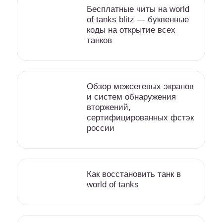
Бесплатные читы на world
of tanks blitz — буквенные
коды на открытие всех
танков
Обзор межсетевых экранов
и систем обнаружения
вторжений,
сертифицированных фстэк
россии
Как восстановить танк в
world of tanks