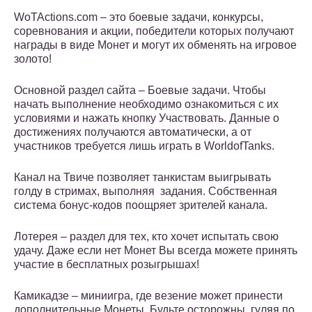
WoTActions.com – это боевые задачи, конкурсы,
соревнования и акции, победители которых получают
награды в виде Монет и могут их обменять на игровое
золото!
Основной раздел сайта – Боевые задачи. Чтобы
начать выполнение необходимо ознакомиться с их
условиями и нажать кнопку Участвовать. Данные о
достижениях получаются автоматически, а от
участников требуется лишь играть в WorldofTanks.
Канал на Твиче позволяет танкистам выигрывать
голду в стримах, выполняя задания. Собственная
система бонус-кодов поощряет зрителей канала.
Лотерея – раздел для тех, кто хочет испытать свою
удачу. Даже если нет Монет Вы всегда можете принять
участие в бесплатных розыгрышах!
Камикадзе – миниигра, где везение может принести
дополнительные Монеты. Будьте осторожны, гуляя по